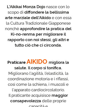
L'Aikikai Monza Dojo
nasce con lo
scopo di
diffondere la bellissima
arte marziale dell'Aikido
e con essa
la Cultura Tradizionale Giapponese
nonchè
approfondire la pratica del
Ki-no-renma per migliorare il
rapporto con noi stessi, gli altri e
tutto ciò che ci circonda.
AIKIDO
Praticare
migliora la
salute. Il corpo si tonifica.
Migliorano l'agilità, l'elasticità, la
coordinazione motoria e i riflessi,
così come la schiena, i muscoli e
l'apparato cardiocircolatorio.
Il praticante acquisisce
maggior
consapevolezza
delle proprie
capacità e