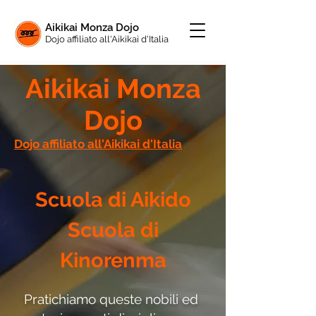
Aikikai Monza Dojo
Dojo affiliato all'Aikikai d'Italia
Aikikai Monza
Dojo
Dojo affiliato all'Aikikai d'Italia
Scuola di Aikido
Scuola di
Kinorenma
Pratichiamo queste nobili ed