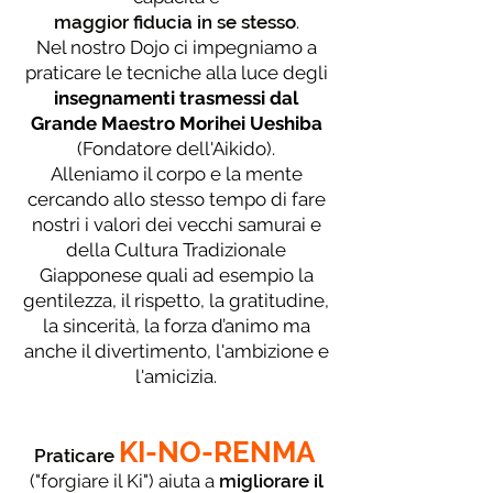
maggior fiducia in se stesso
.
Nel nostro Dojo ci impegniamo a
praticare le tecniche alla luce degli
insegnamenti trasmessi dal
Grande Maestro Morihei Ueshiba
(Fondatore dell'Aikido).
Alleniamo il corpo e la mente
cercando allo stesso tempo di fare
nostri i valori dei vecchi samurai e
della Cultura Tradizionale
Giapponese quali ad esempio la
gentilezza, il rispetto, la gratitudine,
la sincerità, la forza d’animo ma
anche il divertimento, l'ambizione e
l'amicizia.
KI-NO-RENMA
Praticare
("forgiare il Ki") aiuta a
migliorare il