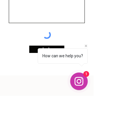
Invia
How can we help you?
1