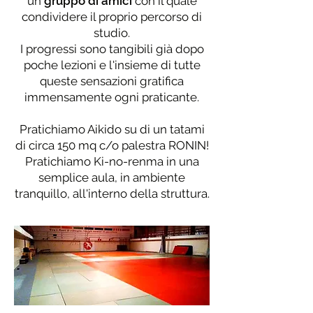
un
gruppo di amici
con il quale
condividere il proprio percorso di
studio.
I progressi sono tangibili già dopo
poche lezioni e l'insieme di tutte
queste sensazioni gratifica
immensamente ogni praticante.
Pratichiamo Aikido su di un tatami
di circa 150 mq c/o palestra RONIN!
Pratichiamo Ki-no-renma in una
semplice aula, in ambiente
tranquillo, all'interno della struttura.