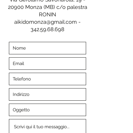
20900
Monza (MB) c/o palestra
RONIN
aikidomonza@gmail.com -
342.59.68.698